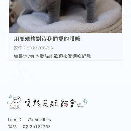
用高規格對待我們愛的貓咪
發佈：2023/08/23
如果你/妳也愛貓咪歡迎來曖妮嚕貓哦
@ainicattery
02-26192258