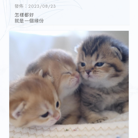
發佈：2023/08/23
怎樣都好
就是一個緣份