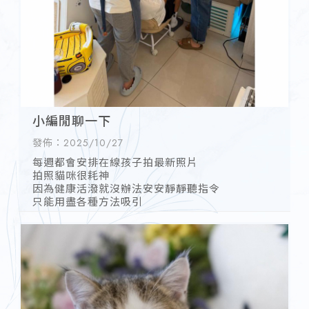
小編閒聊一下
發佈：2025/10/27
每週都會安排在線孩子拍最新照片
拍照貓咪很耗神
因為健康活潑就沒辦法安安靜靜聽指令
只能用盡各種方法吸引