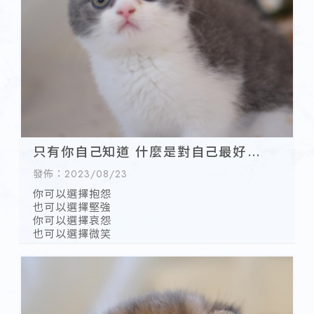
只有你自己知道 什麼是對自己最好的選
擇
發佈：2023/08/23
你可以選擇抱怨
也可以選擇堅強
你可以選擇哀怨
也可以選擇微笑