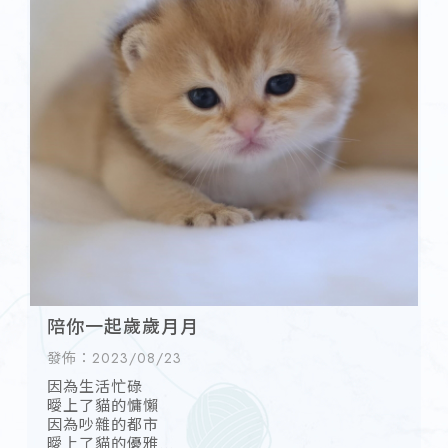
陪你一起歲歲月月
發佈：2023/08/23
因為生活忙碌
曖上了貓的慵懶
因為吵雜的都市
曖上了貓的優雅