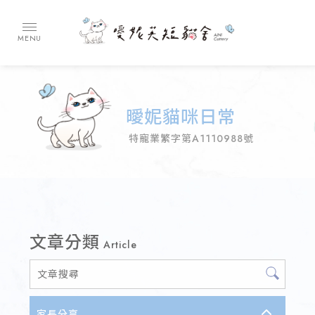
曖妮貓咪日常
文章分類
Article
家長分享