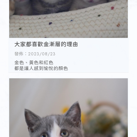
大家都喜歡金漸層的理由
發佈：2023/08/23
金色、黃色和紅色
都是讓人感到愉悅的顏色